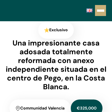
Exclusivo
Una impresionante casa
adosada totalmente
reformada con anexo
independiente situada en el
centro de Pego, en la Costa
Blanca.
Communidad Valencia
€325,000