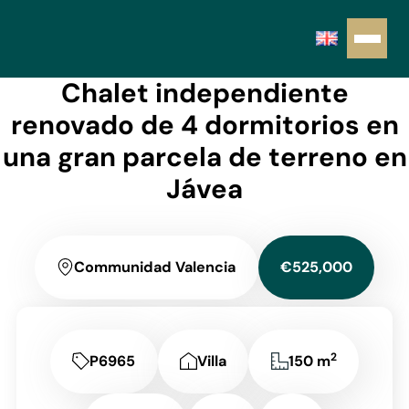
Chalet independiente
renovado de 4 dormitorios en
una gran parcela de terreno en
Jávea
Communidad Valencia
€525,000
2
P6965
Villa
150 m