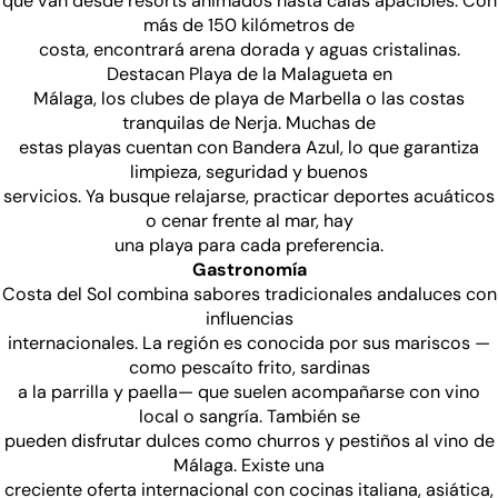
que van desde resorts animados hasta calas apacibles. Con
más de 150 kilómetros de
costa, encontrará arena dorada y aguas cristalinas.
Destacan Playa de la Malagueta en
Málaga, los clubes de playa de Marbella o las costas
tranquilas de Nerja. Muchas de
estas playas cuentan con Bandera Azul, lo que garantiza
limpieza, seguridad y buenos
servicios. Ya busque relajarse, practicar deportes acuáticos
o cenar frente al mar, hay
una playa para cada preferencia.
Gastronomía
Costa del Sol combina sabores tradicionales andaluces con
influencias
internacionales. La región es conocida por sus mariscos —
como pescaíto frito, sardinas
a la parrilla y paella— que suelen acompañarse con vino
local o sangría. También se
pueden disfrutar dulces como churros y pestiños al vino de
Málaga. Existe una
creciente oferta internacional con cocinas italiana, asiática,