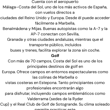
Cuenta con el aeropuerto
Málaga–Costa del Sol, uno de los más activos de España,
con vuelos directos a
ciudades del Reino Unido y Europa. Desde él puede acceder
fácilmente a Marbella,
Benalmádena y Mijas. Buenas autopistas como la A-7 y la
AP-7 conectan con Sevilla,
Granada y otras ciudades andaluzas, mientras que el
transporte público, incluidos
buses y trenes, facilita explorar la zona sin coche.
Golf
Con más de 70 campos, Costa del Sol es uno de los
principales destinos de golf en
Europa. Ofrece campos en entornos espectaculares como
las colinas de Marbella o
vistas costeras en Estepona. Tanto principiantes como
profesionales encontrarán algo
para disfrutar, incluyendo campos emblemáticos como
Valderrama (sedes de la Ryder
Cup) y el Real Club de Golf de Sotogrande. Su clima soleado
permite practicar este