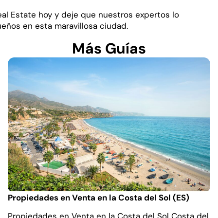
Real Estate hoy y deje que nuestros expertos lo
ueños en esta maravillosa ciudad.
Más Guías
Propiedades en Venta en la Costa del Sol (ES)
Propiedades en Venta en la Costa del Sol Costa del