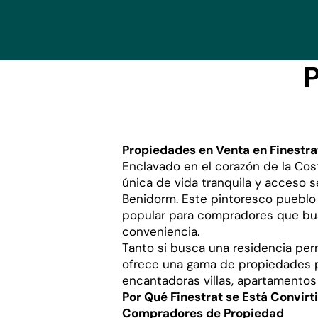
P
Propiedades en Venta en Finestra
Enclavado en el corazón de la Cos
única de vida tranquila y acceso 
Benidorm. Este pintoresco pueblo
popular para compradores que busc
conveniencia.
Tanto si busca una residencia per
ofrece una gama de propiedades p
encantadoras villas, apartamentos
Por Qué Finestrat se Está Convirt
Compradores de Propiedad