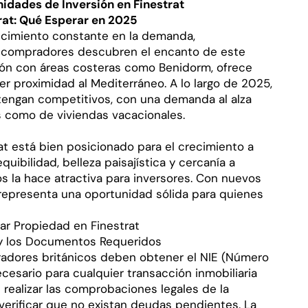
idades de Inversión en Finestrat
rat: Qué Esperar en 2025
ecimiento constante en la demanda,
 compradores descubren el encanto de este
ón con áreas costeras como Benidorm, ofrece
r proximidad al Mediterráneo. A lo largo de 2025,
tengan competitivos, con una demanda al alza
 como de viviendas vacacionales.
at está bien posicionado para el crecimiento a
uibilidad, belleza paisajística y cercanía a
s la hace atractiva para inversores. Con nuevos
representa una oportunidad sólida para quienes
ar Propiedad en Finestrat
y los Documentos Requeridos
radores británicos deben obtener el NIE (Número
ecesario para cualquier transacción inmobiliaria
realizar las comprobaciones legales de la
y verificar que no existan deudas pendientes. La