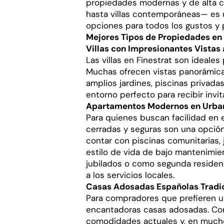
propiedades modernas y de alta c
hasta villas contemporáneas— es u
opciones para todos los gustos y
Mejores Tipos de Propiedades en 
Villas con Impresionantes Vistas 
Las villas en Finestrat son ideales
Muchas ofrecen vistas panorámica
amplios jardines, piscinas privada
entorno perfecto para recibir invit
Apartamentos Modernos en Urban
Para quienes buscan facilidad en 
cerradas y seguras son una opció
contar con piscinas comunitarias,
estilo de vida de bajo mantenimie
jubilados o como segunda residenc
a los servicios locales.
Casas Adosadas Españolas Tradi
Para compradores que prefieren un
encantadoras casas adosadas. Com
comodidades actuales y, en muchos