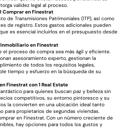
torga validez legal al proceso.
l Comprar en Finestrat
o de Transmisiones Patrimoniales (ITP), así como
stes de registro. Estos gastos adicionales pueden
 que es esencial incluirlos en el presupuesto desde
nmobiliario en Finestrat
e el proceso de compra sea más ágil y eficiente.
onan asesoramiento experto, gestionan la
imiento de todos los requisitos legales,
ole tiempo y esfuerzo en la búsqueda de su
n Finestrat con 1 Real Estate
 fantástico para quienes buscan paz y belleza sin
recios competitivos, su entorno pintoresco y su
s la convierten en una ubicación ideal tanto
 para propietarios de segundas viviendas.
mprar en Finestrat. Con un número creciente de
nibles, hay opciones para todos los gustos y