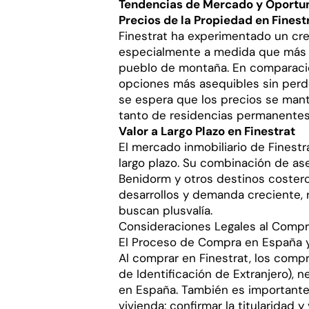
Tendencias de Mercado y Oportun
Precios de la Propiedad en Finest
Finestrat ha experimentado un cr
especialmente a medida que más
pueblo de montaña. En comparaci
opciones más asequibles sin perde
se espera que los precios se man
tanto de residencias permanentes
Valor a Largo Plazo en Finestrat
El mercado inmobiliario de Finestr
largo plazo. Su combinación de aseq
Benidorm y otros destinos costero
desarrollos y demanda creciente, 
buscan plusvalía.
Consideraciones Legales al Compr
El Proceso de Compra en España 
Al comprar en Finestrat, los comp
de Identificación de Extranjero), n
en España. También es importante 
vivienda: confirmar la titularidad 