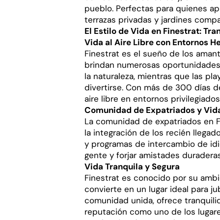
pueblo. Perfectas para quienes apr
terrazas privadas y jardines compa
El Estilo de Vida en Finestrat: Tr
Vida al Aire Libre con Entornos 
Finestrat es el sueño de los aman
brindan numerosas oportunidades p
la naturaleza, mientras que las pla
divertirse. Con más de 300 días de 
aire libre en entornos privilegiados
Comunidad de Expatriados y Vida
La comunidad de expatriados en Fi
la integración de los recién llegad
y programas de intercambio de id
gente y forjar amistades duraderas
Vida Tranquila y Segura
Finestrat es conocido por su ambie
convierte en un lugar ideal para ju
comunidad unida, ofrece tranquili
reputación como uno de los lugare