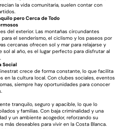
ecian la vida comunitaria, suelen contar con
rtidos.
anquilo pero Cerca de Todo
Hermosos
tes del exterior. Las montañas circundantes
ara el senderismo, el ciclismo y los paseos por
yas cercanas ofrecen sol y mar para relajarse y
sol al año, es el lugar perfecto para disfrutar al
.
 Social
nestrat crece de forma constante, lo que facilita
os en la cultura local. Con clubes sociales, eventos
iomas, siempre hay oportunidades para conocer
.
nte tranquilo, seguro y apacible, lo que lo
bilados y familias. Con baja criminalidad y una
dad y un ambiente acogedor, reforzando su
s más deseables para vivir en la Costa Blanca.