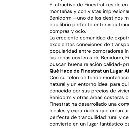
El atractivo de Finestrat reside e
montañas y con vistas impresionan
Benidorm —uno de los destinos má
equilibrio perfecto entre vida tran
compras y ocio.
La creciente comunidad de expatri
excelentes conexiones de transpor
popularidad entre compradores in
las zonas costeras de Benidorm, F
buscan buena relación calidad-pre
Qué Hace de Finestrat un Lugar 
Con su telón de fondo montañoso y
natural y un entorno ideal para qui
conocido por sus precios de vivi
Benidorm y otras áreas costeras c
Finestrat ha desarrollado una co
locales y expatriados que crean 
perfecta de tranquilidad rural y ce
convierte en un lugar fantástico 