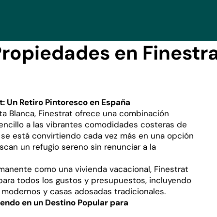
ropiedades en Finestr
t: Un Retiro Pintoresco en España
ta Blanca, Finestrat ofrece una combinación
sencillo a las vibrantes comodidades costeras de
 se está convirtiendo cada vez más en una opción
an un refugio sereno sin renunciar a la
manente como una vivienda vacacional, Finestrat
ara todos los gustos y presupuestos, incluyendo
 modernos y casas adosadas tradicionales.
iendo en un Destino Popular para