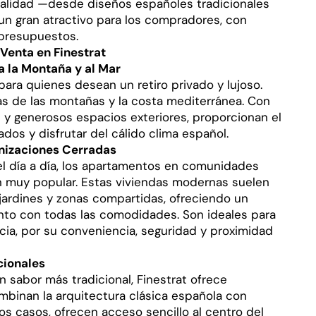
alidad —desde diseños españoles tradicionales
n gran atractivo para los compradores, con
 presupuestos.
Venta en Finestrat
a la Montaña y al Mar
 para quienes desean un retiro privado y lujoso.
s de las montañas y la costa mediterránea. Con
s y generosos espacios exteriores, proporcionan el
ados y disfrutar del cálido clima español.
izaciones Cerradas
el día a día, los apartamentos en comunidades
n muy popular. Estas viviendas modernas suelen
 jardines y zonas compartidas, ofreciendo un
nto con todas las comodidades. Son ideales para
ia, por su conveniencia, seguridad y proximidad
cionales
 sabor más tradicional, Finestrat ofrece
binan la arquitectura clásica española con
 casos, ofrecen acceso sencillo al centro del