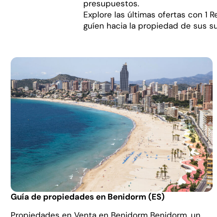
presupuestos.
Explore las últimas ofertas con 1 
guíen hacia la propiedad de sus s
Guía de propiedades en Benidorm (ES)
Propiedades en Venta en Benidorm Benidorm, un