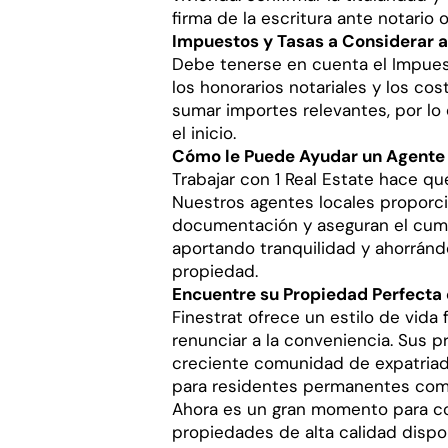
firma de la escritura ante notario o
Impuestos y Tasas a Considerar a
Debe tenerse en cuenta el Impuest
los honorarios notariales y los co
sumar importes relevantes, por lo
el inicio.
Cómo le Puede Ayudar un Agente I
Trabajar con 1 Real Estate hace qu
Nuestros agentes locales proporci
documentación y aseguran el cumpl
aportando tranquilidad y ahorránd
propiedad.
Encuentre su Propiedad Perfecta e
Finestrat ofrece un estilo de vida
renunciar a la conveniencia. Sus p
creciente comunidad de expatriado
para residentes permanentes como
Ahora es un gran momento para co
propiedades de alta calidad dispo