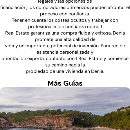
legales y las opciones de
financiación, los compradores primerizos pueden afrontar el
proceso con confianza.
Tener en cuenta los costes ocultos y trabajar con
profesionales de confianza como 1
Real Estate garantiza una compra fluida y exitosa. Denia
promete una alta calidad de
vida y un importante potencial de inversión. Para recibir
asistencia personalizada y
orientación experta, contacte con 1 Real Estate y comience
su camino hacia la
propiedad de una vivienda en Denia.
Más Guías