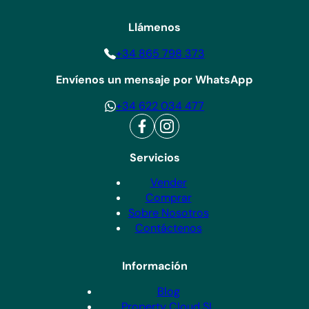
Llámenos
+34 865 798 373
Envíenos un mensaje por WhatsApp
+34 622 034 477
Servicios
Vender
Comprar
Sobre Nosotros
Contáctenos
Información
Blog
Property Cloud SL