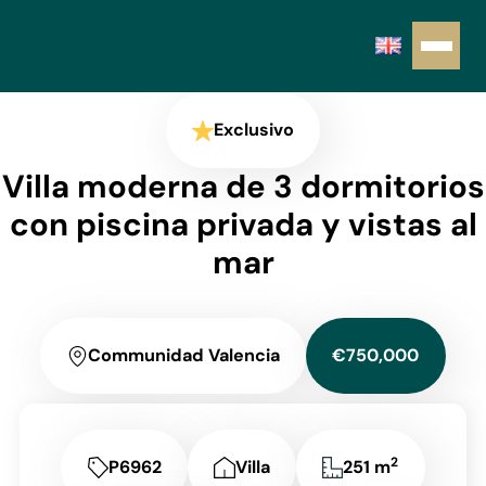
Exclusivo
Villa moderna de 3 dormitorios
con piscina privada y vistas al
mar
Communidad Valencia
€750,000
2
P6962
Villa
251 m