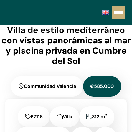
Villa de estilo mediterráneo
con vistas panorámicas al mar
y piscina privada en Cumbre
del Sol
Communidad Valencia
€585,000
2
P7118
Villa
312 m