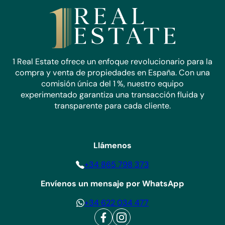
perfecta para sus necesidades.
Haga una consulta hoy y descubra por qué nos destacamos
como el agente elegido por compradores y vendedores en
la Costa Blanca.
1 Real Estate ofrece un enfoque revolucionario para la
compra y venta de propiedades en España. Con una
comisión única del 1 %, nuestro equipo
experimentado garantiza una transacción fluida y
transparente para cada cliente.
Llámenos
+34 865 798 373
Envíenos un mensaje por WhatsApp
+34 622 034 477