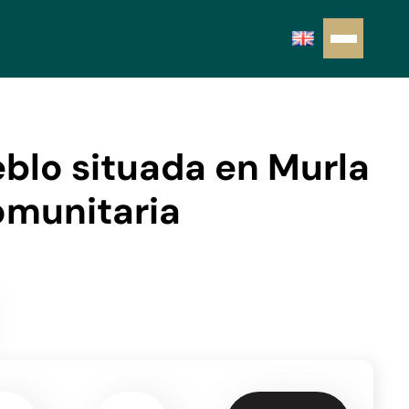
blo situada en Murla
omunitaria