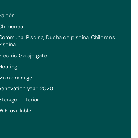
Balcón
Chimenea
Communal Piscina, Ducha de piscina, Children's
Piscina
Electric Garaje gate
Heating
Main drainage
Renovation year: 2020
Storage : Interior
WIFI available