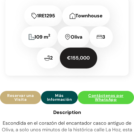
1RE1295
Townhouse
2
109 m
Oliva
3
2
€155,000
Reservar una
Más
Contáctenos por
Visita
Información
WhatsApp
Description
Escondida en el corazón del encantador casco antiguo de
Oliva, a solo unos minutos de la histórica calle La Hoz, esta