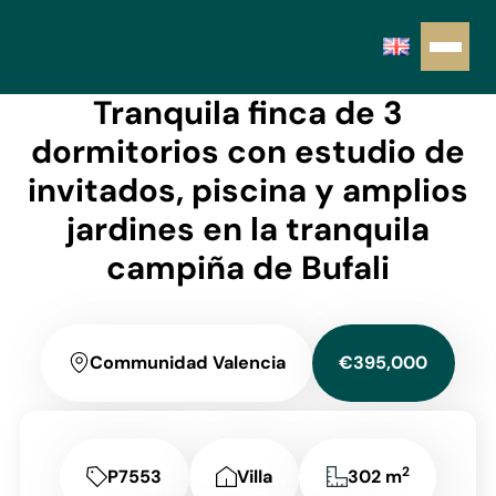
Tranquila finca de 3
dormitorios con estudio de
invitados, piscina y amplios
jardines en la tranquila
campiña de Bufali
Communidad Valencia
€395,000
2
P7553
Villa
302 m