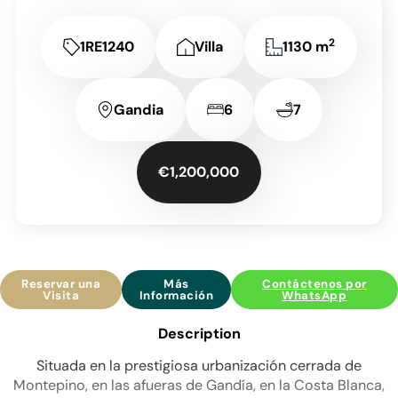
2
1RE1240
Villa
1130 m
Gandia
6
7
€1,200,000
Reservar una
Más
Contáctenos por
Visita
Información
WhatsApp
Description
Situada en la prestigiosa urbanización cerrada de
Montepino, en las afueras de Gandía, en la Costa Blanca,