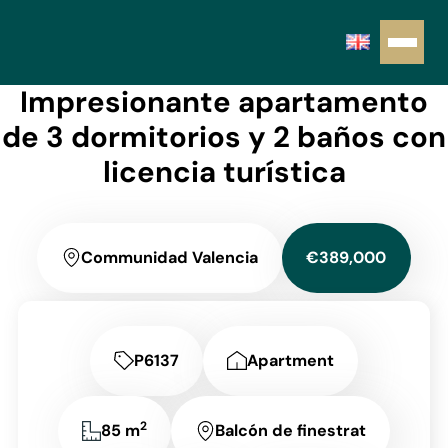
Impresionante apartamento
de 3 dormitorios y 2 baños con
licencia turística
Communidad Valencia
€389,000
P6137
Apartment
2
85 m
Balcón de finestrat