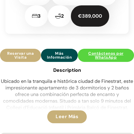
3
2
€389,000
Reservar una
Más
Contáctenos por
Visita
Información
WhatsApp
Description
Ubicado en la tranquila e histórica ciudad de Finestrat, este
impresionante apartamento de 3 dormitorios y 2 baños
ofrece una combinación perfecta de encanto y
comodidades modernas. Situado a tan solo 9 minutos del
Collegi d’Educació Infantil i Primària Balcó de Finestrat.
Leer Más
Este encantador apartamento de 3 dormitorios y 2 baños
ofrece un refugio tranquilo con todas las comodidades
modernas que pueda desear. Esta propiedad cuenta con