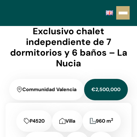
Exclusivo chalet
independiente de 7
dormitorios y 6 baños – La
Nucia
Communidad Valencia
€2,500,000
2
P4520
Villa
960 m