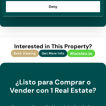
Vistas: Vistas al campo, Vista a la montañas, Vista
la Costa Blanca.
a la piscina, Vista al jardín
Deny
WIFI available
Interested in This Property?
Book Viewing
Get More Info
WhatsApp Us
¿Listo para Comprar o
Vender con 1 Real Estate?