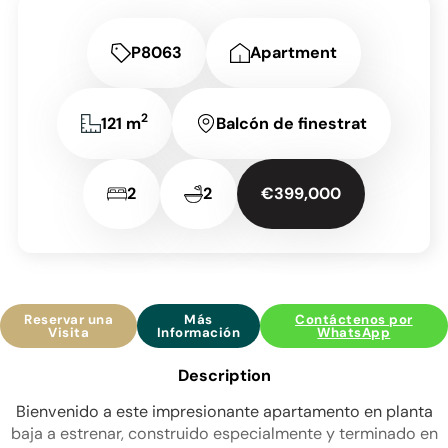
P8063
Apartment
2
121 m
Balcón de finestrat
2
2
€399,000
Reservar una
Más
Contáctenos por
Visita
Información
WhatsApp
Description
Bienvenido a este impresionante apartamento en planta
baja a estrenar, construido especialmente y terminado en